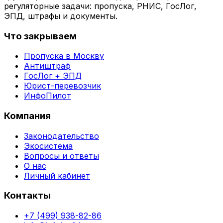
регуляторные задачи: пропуска, РНИС, ГосЛог,
ЭПД, штрафы и документы.
Что закрываем
Пропуска в Москву
Антиштраф
ГосЛог + ЭПД
Юрист-перевозчик
ИнфоПилот
Компания
Законодательство
Экосистема
Вопросы и ответы
О нас
Личный кабинет
Контакты
+7 (499) 938-82-86