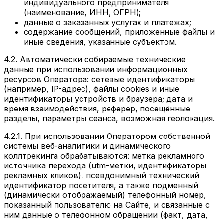
индивидуального предпринимателя
(наименование, ИНН, ОГРН);
данные о заказанных услугах и платежах;
содержание сообщений, приложенные файлы и
иные сведения, указанные субъектом.
4.2. Автоматически собираемые технические
данные при использовании информационных
ресурсов Оператора: сетевые идентификаторы
(например, IP-адрес), файлы cookies и иные
идентификаторы устройств и браузера; дата и
время взаимодействия, реферер, посещённые
разделы, параметры сеанса, возможная геолокация.
4.2.1. При использовании Оператором собственной
системы веб-аналитики и динамического
коллтрекинга обрабатываются: метка рекламного
источника перехода (utm-метки, идентификаторы
рекламных кликов), псевдонимный технический
идентификатор посетителя, а также подменный
(динамически отображаемый) телефонный номер,
показанный пользователю на Сайте, и связанные с
ним данные о телефонном обращении (факт, дата,