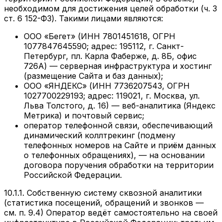
необходимом для достижения целей обработки (ч. 3
ст. 6 152-ФЗ). Такими лицами являются:
ООО «Бегет» (ИНН 7801451618, ОГРН
1077847645590; адрес: 195112, г. Санкт-
Петербург, пл. Карла Фаберже, д. 8Б, офис
726А) — серверная инфраструктура и хостинг
(размещение Сайта и баз данных);
ООО «ЯНДЕКС» (ИНН 7736207543, ОГРН
1027700229193; адрес: 119021, г. Москва, ул.
Льва Толстого, д. 16) — веб-аналитика (Яндекс
Метрика) и почтовый сервис;
оператор телефонной связи, обеспечивающий
динамический коллтрекинг (подмену
телефонных номеров на Сайте и приём данных
о телефонных обращениях), — на основании
договора поручения обработки на территории
Российской Федерации.
10.1.1. Собственную систему сквозной аналитики
(статистика посещений, обращений и звонков —
см. п. 9.4) Оператор ведёт самостоятельно на своей