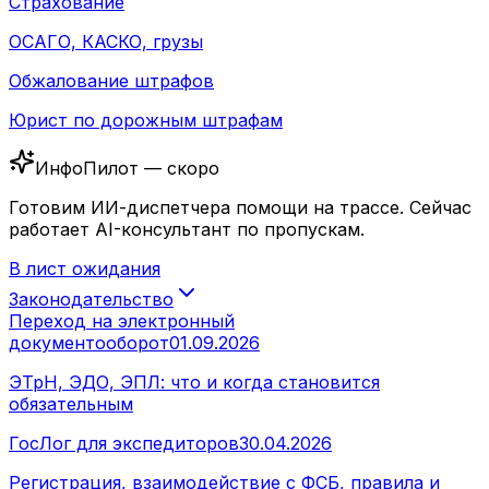
Страхование
ОСАГО, КАСКО, грузы
Обжалование штрафов
Юрист по дорожным штрафам
ИнфоПилот — скоро
Готовим ИИ-диспетчера помощи на трассе. Сейчас
работает AI-консультант по пропускам.
В лист ожидания
Законодательство
Переход на электронный
документооборот
01.09.2026
ЭТрН, ЭДО, ЭПЛ: что и когда становится
обязательным
ГосЛог для экспедиторов
30.04.2026
Регистрация, взаимодействие с ФСБ, правила и