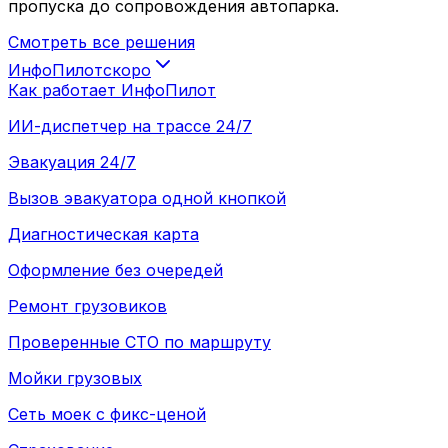
пропуска до сопровождения автопарка.
Смотреть все решения
ИнфоПилот
скоро
Как работает ИнфоПилот
ИИ-диспетчер на трассе 24/7
Эвакуация 24/7
Вызов эвакуатора одной кнопкой
Диагностическая карта
Оформление без очередей
Ремонт грузовиков
Проверенные СТО по маршруту
Мойки грузовых
Сеть моек с фикс-ценой