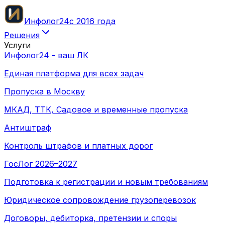
Инфолог
24
с 2016 года
Решения
Услуги
Инфолог24 - ваш ЛК
Единая платформа для всех задач
Пропуска в Москву
МКАД, ТТК, Садовое и временные пропуска
Антиштраф
Контроль штрафов и платных дорог
ГосЛог 2026–2027
Подготовка к регистрации и новым требованиям
Юридическое сопровождение грузоперевозок
Договоры, дебиторка, претензии и споры