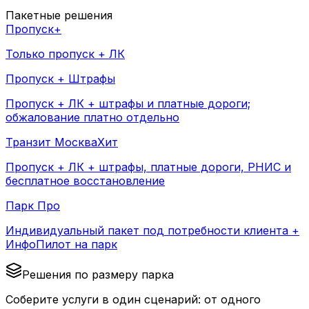
Пакетные решения
Пропуск+
Только пропуск + ЛК
Пропуск + Штрафы
Пропуск + ЛК + штрафы и платные дороги;
обжалование платно отдельно
Транзит Москва
Хит
Пропуск + ЛК + штрафы, платные дороги, РНИС и
бесплатное восстановление
Парк Про
Индивидуальный пакет под потребности клиента +
ИнфоПилот на парк
Решения по размеру парка
Соберите услуги в один сценарий: от одного