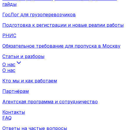
гайды
ГосЛог для грузоперевозчиков
Подготовка к регистрации и новые реалии работы
РНИС
Обязательное требование для пропуска в Москву
Статьи и разборы
О нас
О нас
Кто мы и как работаем
Партнёрам
Агентская программа и сотрудничество
Контакты
FAQ
Ответы на частые вопросы