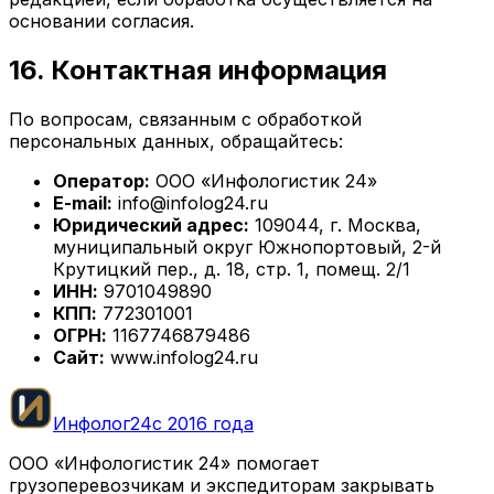
основании согласия.
16. Контактная информация
По вопросам, связанным с обработкой
персональных данных, обращайтесь:
Оператор:
ООО «Инфологистик 24»
E-mail:
info@infolog24.ru
Юридический адрес:
109044, г. Москва,
муниципальный округ Южнопортовый, 2-й
Крутицкий пер., д. 18, стр. 1, помещ. 2/1
ИНН:
9701049890
КПП:
772301001
ОГРН:
1167746879486
Сайт:
www.infolog24.ru
Инфолог24
с
2016
года
ООО «Инфологистик 24» помогает
грузоперевозчикам и экспедиторам закрывать