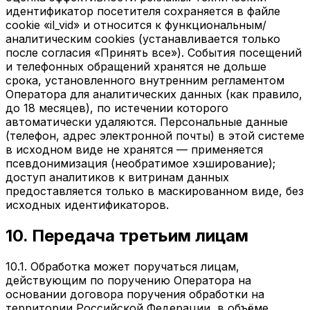
идентификатор посетителя сохраняется в файле
cookie «il_vid» и относится к функциональным/
аналитическим cookies (устанавливается только
после согласия «Принять все»). События посещений
и телефонных обращений хранятся не дольше
срока, установленного внутренним регламентом
Оператора для аналитических данных (как правило,
до 18 месяцев), по истечении которого
автоматически удаляются. Персональные данные
(телефон, адрес электронной почты) в этой системе
в исходном виде не хранятся — применяется
псевдонимизация (необратимое хэширование);
доступ аналитиков к витринам данных
предоставляется только в маскированном виде, без
исходных идентификаторов.
10. Передача третьим лицам
10.1. Обработка может поручаться лицам,
действующим по поручению Оператора на
основании договора поручения обработки на
территории Российской Федерации, в объёме,